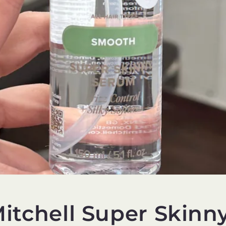
itchell Super Skinn