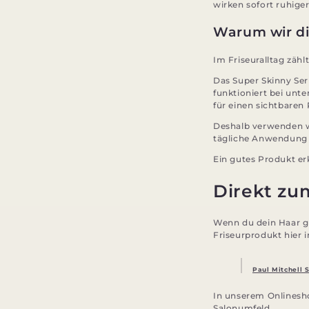
wirken sofort ruhiger
Warum wir di
Im Friseuralltag zähl
Das Super Skinny Ser
funktioniert bei unte
für einen sichtbaren 
Deshalb verwenden wi
tägliche Anwendung 
Ein gutes Produkt e
Direkt zu
Wenn du dein Haar gl
Friseurprodukt hier 
Paul Mitchell 
In unserem Onlinesho
Salonumfeld.