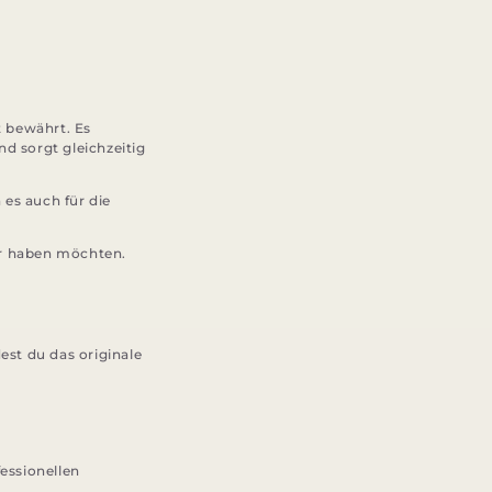
t bewährt. Es
nd sorgt gleichzeitig
es auch für die
er haben möchten.
est du das originale
essionellen