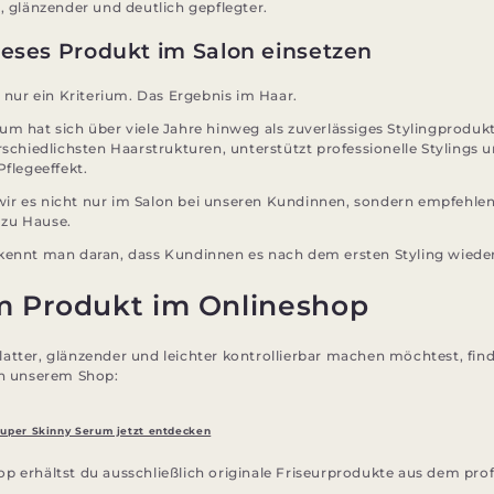
, glänzender und deutlich gepflegter.
eses Produkt im Salon einsetzen
t nur ein Kriterium. Das Ergebnis im Haar.
um hat sich über viele Jahre hinweg als zuverlässiges Stylingproduk
rschiedlichsten Haarstrukturen, unterstützt professionelle Stylings u
Pflegeeffekt.
r es nicht nur im Salon bei unseren Kundinnen, sondern empfehlen 
zu Hause.
rkennt man daran, dass Kundinnen es nach dem ersten Styling wied
m Produkt im Onlineshop
atter, glänzender und leichter kontrollierbar machen möchtest, find
in unserem Shop:
Super Skinny Serum jetzt entdecken
p erhältst du ausschließlich originale Friseurprodukte aus dem prof