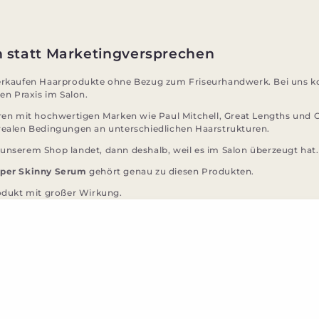
n statt Marketingversprechen
verkaufen Haarprodukte ohne Bezug zum Friseurhandwerk. Bei uns 
hen Praxis im Salon.
hren mit hochwertigen Marken wie Paul Mitchell, Great Lengths und 
realen Bedingungen an unterschiedlichen Haarstrukturen.
unserem Shop landet, dann deshalb, weil es im Salon überzeugt hat.
uper Skinny Serum
gehört genau zu diesen Produkten.
rodukt mit großer Wirkung.