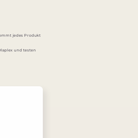
kommt jedes Produkt
Olaplex und testen