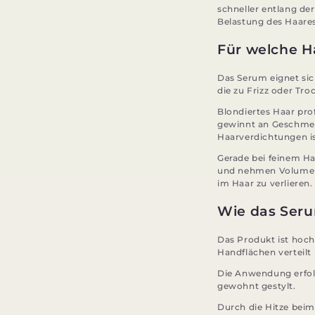
schneller entlang de
Belastung des Haares
Für welche Ha
Das Serum eignet sic
die zu Frizz oder Tro
Blondiertes Haar pro
gewinnt an Geschmeid
Haarverdichtungen is
Gerade bei feinem Ha
und nehmen Volumen.
im Haar zu verlieren.
Wie das Seru
Das Produkt ist hoc
Handflächen verteilt
Die Anwendung erfolg
gewohnt gestylt.
Durch die Hitze beim