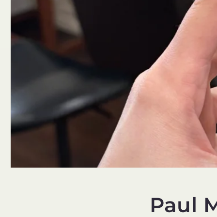
Paul M