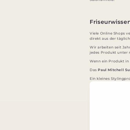
Friseurwisse
Viele Online Shops 
direkt aus der täglic
Wir arbeiten seit Ja
jedes Produkt unter 
Wenn ein Produkt in 
Das
Paul Mitchell S
Ein kleines Stylingp